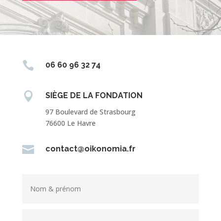

06 60 96 32 74

SIÈGE DE LA FONDATION
97 Boulevard de Strasbourg
76600 Le Havre

contact@oikonomia.fr