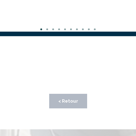
< Retour