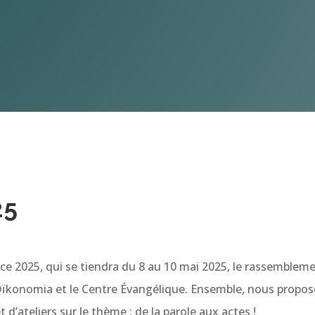
25
ce 2025, qui se tiendra du
8 au 10 mai 2025
, le rassemblem
ïkonomia et le Centre Évangélique.
Ensemble, nous propos
 d’ateliers sur le thème : de la parole aux actes !