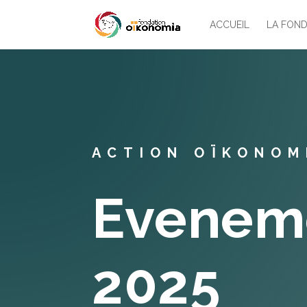
ACCUEIL
LA FOND
ACTION OÏKONOM
Eveneme
2025