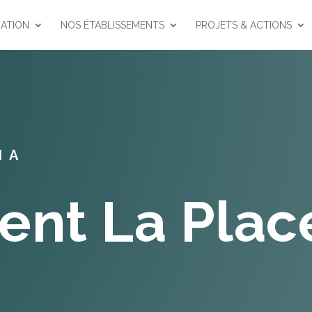
ATION
NOS ÉTABLISSEMENTS
PROJETS & ACTIONS
IA
nt La Plac