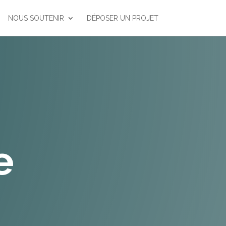
NOUS SOUTENIR
DÉPOSER UN PROJET
e