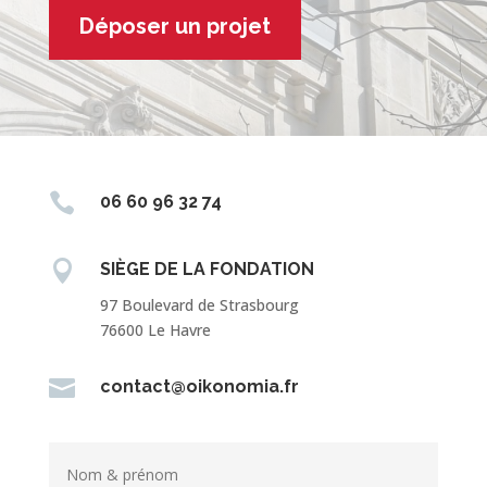
Déposer un projet

06 60 96 32 74

SIÈGE DE LA FONDATION
97 Boulevard de Strasbourg
76600 Le Havre

contact@oikonomia.fr