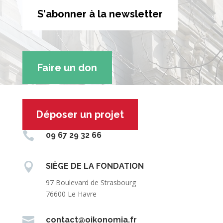
S'abonner à la newsletter
Faire un don
Déposer un projet

09 67 29 32 66

SIÈGE DE LA FONDATION
97 Boulevard de Strasbourg
76600 Le Havre

contact@oikonomia.fr